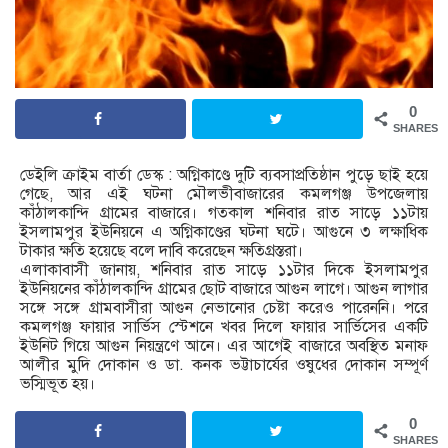
0
SHARES
ডেইলি ক্রাইম বার্তা ডেস্ক : অগ্নিকাণ্ডে দুটি ব্যবসাপ্রতিষ্ঠান পুড়ে ছাই হয়ে
গেছে, আর এই ঘটনা মৌলভীবাজারের কমলগঞ্জ উপজেলায়
কাঁঠালকান্দি গ্রামের বাজারে। গতকাল শনিবার রাত সাড়ে ১১টায়
ইসলামপুর ইউনিয়নে এ অগ্নিকাণ্ডের ঘটনা ঘটে। আগুনে ৩ লক্ষাধিক
টাকার ক্ষতি হয়েছে বলে দাবি করেছেন ক্ষতিগ্রস্তরা।
এলাকাবাসী জানায়, শনিবার রাত সাড়ে ১১টার দিকে ইসলামপুর
ইউনিয়নের কাঁঠালকান্দি গ্রামের ছোট বাজারে আগুন লাগে। আগুন লাগার
সঙ্গে সঙ্গে গ্রামবাসীরা আগুন নেভানোর চেষ্টা করেও পারেননি। পরে
কমলগঞ্জ ফায়ার সার্ভিস স্টেশনে খবর দিলে ফায়ার সার্ভিসের একটি
ইউনিট গিয়ে আগুন নিয়ন্ত্রণে আনে। এর আগেই বাজারে অবস্থিত মনাফ
আলীর মুদি দোকান ও ডা. কনক ভট্টাচার্যের ওষুধের দোকান সম্পূর্ণ
ভস্মিভূত হয়।
0
SHARES