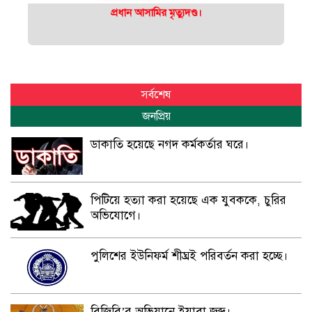
প্রধান আসামির মৃত্যুদণ্ড।
সর্বশেষ
জনপ্রিয়
ডাকাতি হয়েছে নগদ কর্মকর্তার ঘরে।
পিটিয়ে হত্যা করা হয়েছে এক যুবককে, চুরির
অভিযোগে।
পুলিশের ইউনিফর্ম শীঘ্রই পরিবর্তন করা হচ্ছে।
বিজিবি’র অভিযানে ইয়াবা জব্দ।