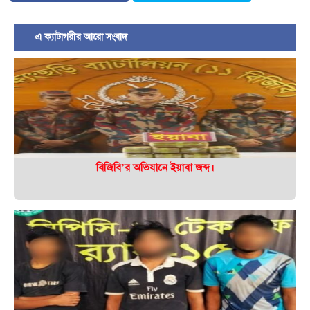
এ ক্যাটাগরীর আরো সংবাদ
বিজিবি’র অভিযানে ইয়াবা জব্দ।