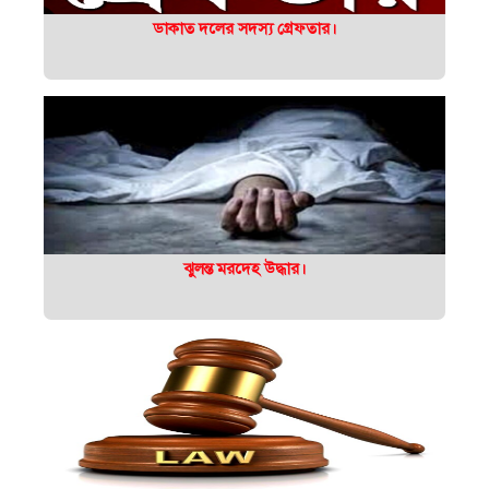
ডাকাত দলের সদস্য গ্রেফতার।
ঝুলন্ত মরদেহ উদ্ধার।