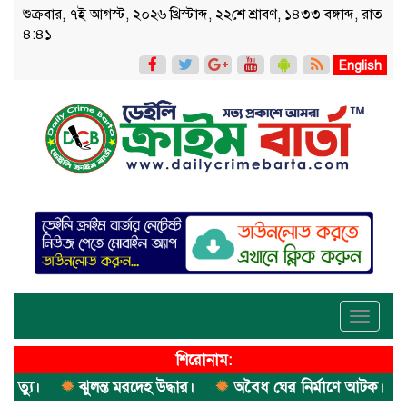
শুক্রবার, ৭ই আগস্ট, ২০২৬ খ্রিস্টাব্দ, ২২শে শ্রাবণ, ১৪৩৩ বঙ্গাব্দ, রাত
৪:৪১
English
Toggle
navigati
শিরোনাম:
।
ঝুলন্ত মরদেহ উদ্ধার।
অবৈধ ঘের নির্মাণে আটক।
এক