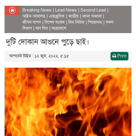
Breaking News
|
Lead News
|
Second Lead
|
আইন-আদালত
|
এক্সক্লুসিভ
|
জাতীয়
|
জানা অজানা
|
জীবন যাপন
|
বিশেষ সংবাদ
|
লিড নিউজ
|
শিরোনাম
|
সকল
বিভাগ
|
সাব লিড
|
সারাদেশে
দুটি দোকান আগুনে পুড়ে ছাই।
আপডেট টাইম : ১২ জুন, ২০২২, ৫:১৫
Print