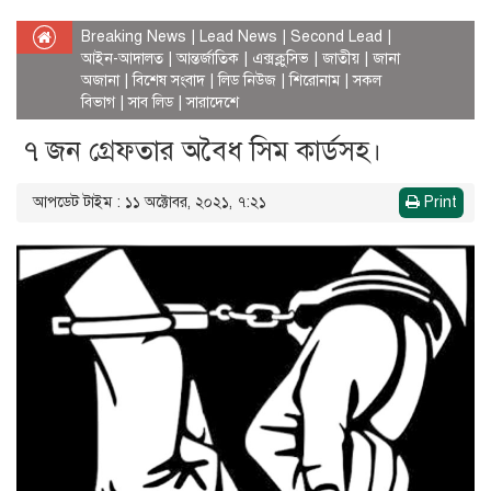
Breaking News
|
Lead News
|
Second Lead
|
আইন-আদালত
|
আন্তর্জাতিক
|
এক্সক্লুসিভ
|
জাতীয়
|
জানা
অজানা
|
বিশেষ সংবাদ
|
লিড নিউজ
|
শিরোনাম
|
সকল
বিভাগ
|
সাব লিড
|
সারাদেশে
৭ জন গ্রেফতার অবৈধ সিম কার্ডসহ।
আপডেট টাইম : ১১ অক্টোবর, ২০২১, ৭:২১
Print