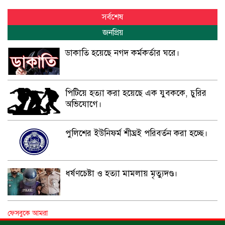
সর্বশেষ
জনপ্রিয়
ডাকাতি হয়েছে নগদ কর্মকর্তার ঘরে।
পিটিয়ে হত্যা করা হয়েছে এক যুবককে, চুরির
অভিযোগে।
পুলিশের ইউনিফর্ম শীঘ্রই পরিবর্তন করা হচ্ছে।
ধর্ষণচেষ্টা ও হত্যা মামলায় মৃত্যুদণ্ড।
বিশুদ্ধ পানির পাম্প পেল শতাধিক পরিবার।
ফেসবুকে আমরা