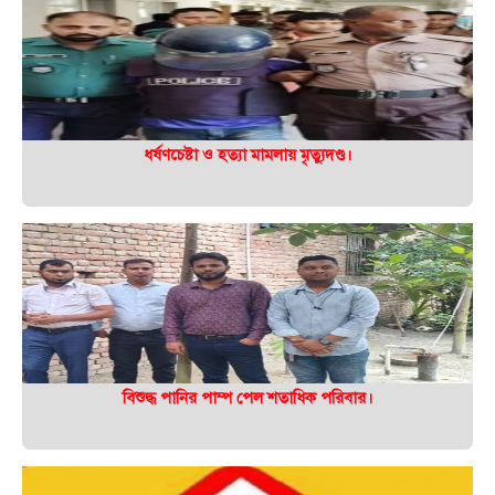
ধর্ষণচেষ্টা ও হত্যা মামলায় মৃত্যুদণ্ড।
বিশুদ্ধ পানির পাম্প পেল শতাধিক পরিবার।