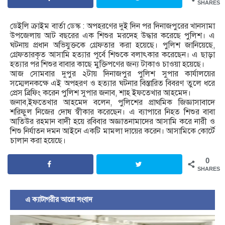
SHARES
ডেইলি ক্রাইম বার্তা ডেস্ক : অপহরণের দুই দিন পর দিনাজপুরের খানসামা
উপজেলায় আট বছরের এক শিশুর মরদেহ উদ্ধার করেছে পুলিশ। এ
ঘটনায় প্রধান অভিযুক্তকে গ্রেফতার করা হয়েছে। পুলিশ জানিয়েছে,
গ্রেফতারকৃত আসামি হত্যার পূর্বে শিশুকে বলাৎকার করেছেন। এ ছাড়া
হত্যার পর শিশুর বাবার কাছে মুক্তিপণের জন্য টাকাও চাওয়া হয়েছে।
আজ সোমবার দুপুর ২টায় দিনাজপুর পুলিশ সুপার কার্যালয়ের
সম্মেলনকক্ষে এই অপহরণ ও হত্যার ঘটনার বিস্তারিত বিবরণ তুলে ধরে
প্রেস ব্রিফিং করেন পুলিশ সুপার জনাব, শাহ ইফতেখার আহমেদ।
জনাব,ইফতেখার আহমেদ বলেন, পুলিশের প্রাথমিক জিজ্ঞাসাবাদে
শরিফুল নিজের দোষ স্বীকার করেছেন। এ ব্যাপারে নিহত শিশুর বাবা
আতিউর রহমান বাদী হয়ে রবিবার অজ্ঞাতনামাদের আসামি করে নারী ও
শিশু নির্যাতন দমন আইনে একটি মামলা দায়ের করেন। আসামিকে কোর্টে
চালান করা হয়েছে।
0
SHARES
এ ক্যাটাগরীর আরো সংবাদ