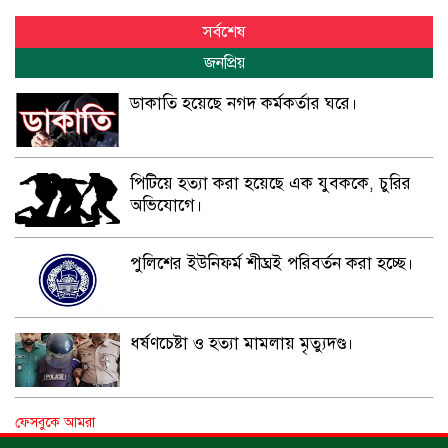
সর্বশেষ
জনপ্রিয়
ডাকাতি হয়েছে নগদ কর্মকর্তার ঘরে।
পিটিয়ে হত্যা করা হয়েছে এক যুবককে, চুরির
অভিযোগে।
পুলিশের ইউনিফর্ম শীঘ্রই পরিবর্তন করা হচ্ছে।
ধর্ষণচেষ্টা ও হত্যা মামলায় মৃত্যুদণ্ড।
বিশুদ্ধ পানির পাম্প পেল শতাধিক পরিবার।
ফেসবুকে আমরা