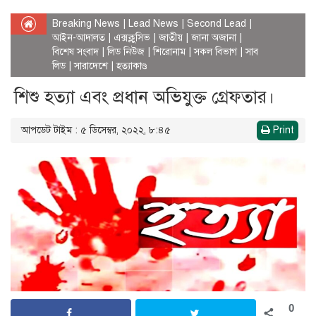
Breaking News
|
Lead News
|
Second Lead
|
আইন-আদালত
|
এক্সক্লুসিভ
|
জাতীয়
|
জানা অজানা
|
বিশেষ সংবাদ
|
লিড নিউজ
|
শিরোনাম
|
সকল বিভাগ
|
সাব
লিড
|
সারাদেশে
|
হত্যাকাণ্ড
শিশু হত্যা এবং প্রধান অভিযুক্ত গ্রেফতার।
আপডেট টাইম : ৫ ডিসেম্বর, ২০২২, ৮:৪৫
Print
0