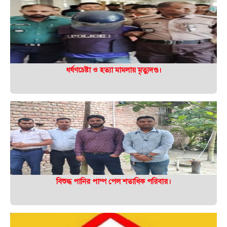
ধর্ষণচেষ্টা ও হত্যা মামলায় মৃত্যুদণ্ড।
বিশুদ্ধ পানির পাম্প পেল শতাধিক পরিবার।